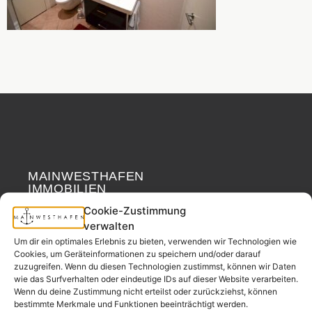
MAINWESTHAFEN
Widerrufsrecht
IMMOBILIEN
Cookie-Zustimmung
Ihr Immobilienpartner
verwalten
aus der
Um dir ein optimales Erlebnis zu bieten, verwenden wir Technologien wie
Nachbarschaft.
Cookies, um Geräteinformationen zu speichern und/oder darauf
zuzugreifen. Wenn du diesen Technologien zustimmst, können wir Daten
– seit 2017.
wie das Surfverhalten oder eindeutige IDs auf dieser Website verarbeiten.
Wenn du deine Zustimmung nicht erteilst oder zurückziehst, können
bestimmte Merkmale und Funktionen beeinträchtigt werden.