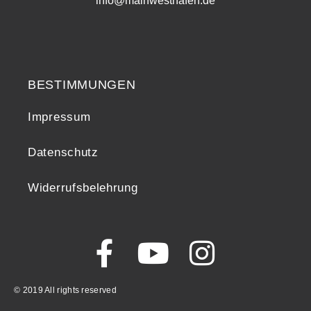
info@mainwesthafen.de
Widerrufsrecht
BESTIMMUNGEN
Impressum
Datenschutz
Widerrufsbelehrung
© 2019 All rights reserved