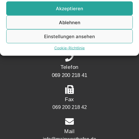
KONTAKT
Akzeptieren
Ablehnen
Adresse
Mainwesthafen Immobilien Speicherstraße 5
Einstellungen ansehen
60327 Frankfurt
Cookie-Richtlinie
Telefon
069 200 218 41
Fax
069 200 218 42
Mail