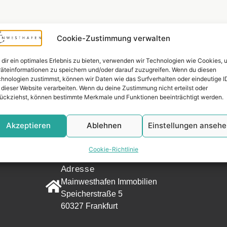
Cookie-Zustimmung verwalten
dir ein optimales Erlebnis zu bieten, verwenden wir Technologien wie Cookies, 
äteinformationen zu speichern und/oder darauf zuzugreifen. Wenn du diesen
hnologien zustimmst, können wir Daten wie das Surfverhalten oder eindeutige I
 dieser Website verarbeiten. Wenn du deine Zustimmung nicht erteilst oder
ückziehst, können bestimmte Merkmale und Funktionen beeinträchtigt werden.
Widerrufsr
Akzeptieren
Ablehnen
Einstellungen anseh
KONTAKT
Cookie-Richtlinie
Adresse
Mainwesthafen Immobilien
Speicherstraße 5
60327 Frankfurt