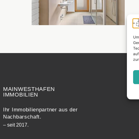
Um 
Ger
Tec
auf
zur
Widerrufsrecht
MAINWESTHAFEN
IMMOBILIEN
Ihr Immobilienpartner aus der
Nachbarschaft.
– seit 2017.