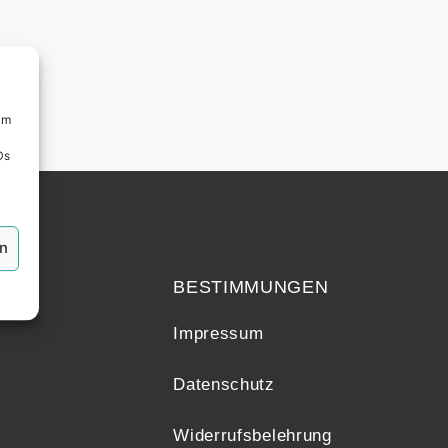
um
Ds
echt
en
BESTIMMUNGEN
Impressum
Datenschutz
Widerrufsbelehrung