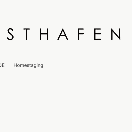
DE
Homestaging