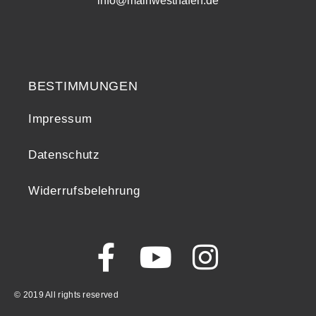
info@mainwesthafen.de
Widerrufsrecht
BESTIMMUNGEN
Impressum
Datenschutz
Widerrufsbelehrung
© 2019 All rights reserved