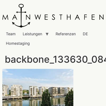
Team
Leistungen
Referenzen
DE
Homestaging
backbone_133630_0