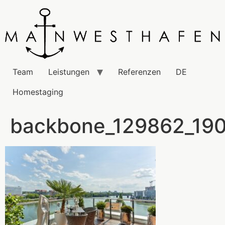
Team
Leistungen
Referenzen
DE
Homestaging
backbone_129862_19