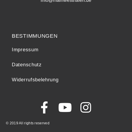
info@mainwesthafen.de
Widerrufsrecht
BESTIMMUNGEN
Impressum
Datenschutz
Widerrufsbelehrung
© 2019 All rights reserved