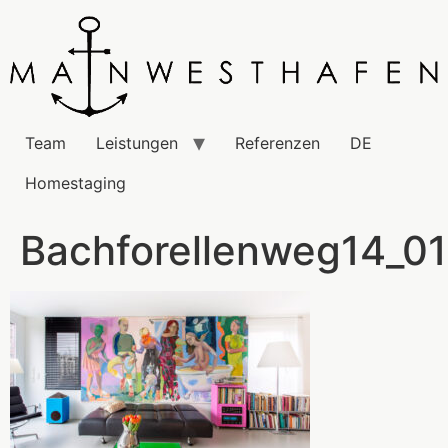
Team
Leistungen
Referenzen
DE
Homestaging
Bachforellenweg14_0