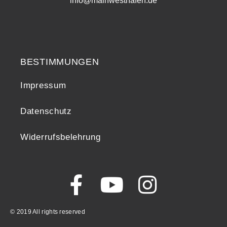
info@mainwesthafen.de
Widerrufsrecht
BESTIMMUNGEN
Impressum
Datenschutz
Widerrufsbelehrung
© 2019 All rights reserved