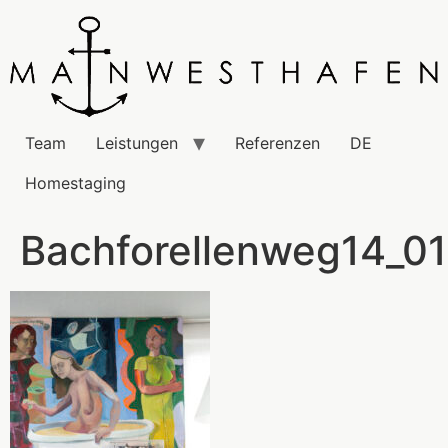
Team
Leistungen
Referenzen
DE
Homestaging
Bachforellenweg14_0