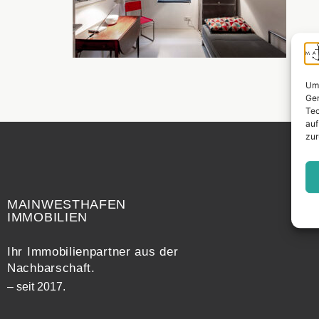
Um 
Ger
Tec
auf
zur
Widerrufsrecht
MAINWESTHAFEN
IMMOBILIEN
Ihr Immobilienpartner aus der
Nachbarschaft.
– seit 2017.