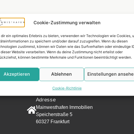
Cookie-Zustimmung verwalten
dir ein optimales Erlebnis zu bieten, verwenden wir Technologien wie Cookies, 
äteinformationen zu speichern und/oder darauf zuzugreifen. Wenn du diesen
hnologien zustimmst, können wir Daten wie das Surfverhalten oder eindeutige I
 dieser Website verarbeiten. Wenn du deine Zustimmung nicht erteilst oder
ückziehst, können bestimmte Merkmale und Funktionen beeinträchtigt werden.
Widerrufsr
Akzeptieren
Ablehnen
Einstellungen anseh
KONTAKT
Cookie-Richtlinie
Adresse
Mainwesthafen Immobilien
Speicherstraße 5
60327 Frankfurt