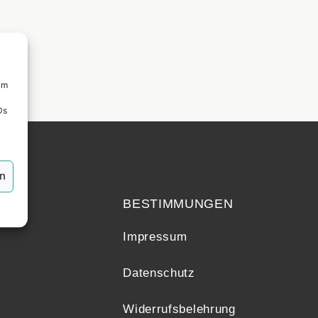
um
Ds
echt
en
BESTIMMUNGEN
Impressum
Datenschutz
Widerrufsbelehrung