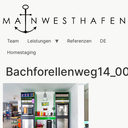
Team
Leistungen
Referenzen
DE
Homestaging
Bachforellenweg14_0