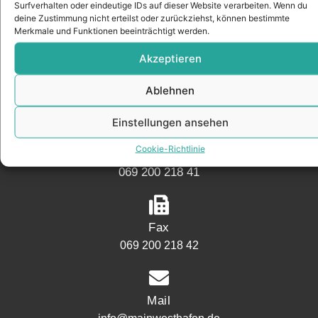
Surfverhalten oder eindeutige IDs auf dieser Website verarbeiten. Wenn du
KONTAKT
deine Zustimmung nicht erteilst oder zurückziehst, können bestimmte
Merkmale und Funktionen beeinträchtigt werden.
Akzeptieren
Adresse
Mainwesthafen Immobilien Speicherstraße 5
Ablehnen
60327 Frankfurt
Einstellungen ansehen
Cookie-Richtlinie
Telefon
069 200 218 41
Fax
069 200 218 42
Mail