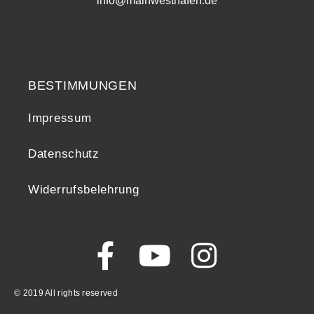
info@mainwesthafen.de
Widerrufsrecht
BESTIMMUNGEN
Impressum
Datenschutz
Widerrufsbelehrung
© 2019 All rights reserved