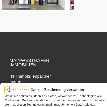
MAINWESTHAFEN
Widerrufsrecht
IMMOBILIEN
Ihr Immobilienpartner
aus der
Nachbarschaft.
Cookie-Zustimmung verwalten
– seit 2017.
Um dir ein optimales Erlebnis zu bieten, verwenden wir Technologien wie
Cookies, um Geräteinformationen zu speichern und/oder darauf zuzugreifen.
Wenn du diesen Technologien zustimmst, können wir Daten wie das