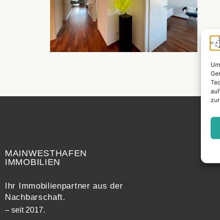
Um 
Ger
Tec
auf
zur
Widerrufsrecht
MAINWESTHAFEN
IMMOBILIEN
Ihr Immobilienpartner aus der
Nachbarschaft.
– seit 2017.