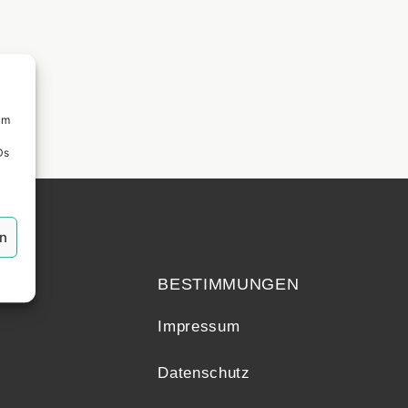
um
Ds
en
echt
BESTIMMUNGEN
Impressum
Datenschutz