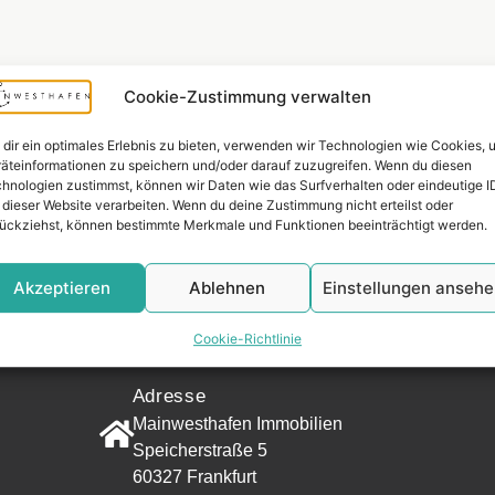
Cookie-Zustimmung verwalten
dir ein optimales Erlebnis zu bieten, verwenden wir Technologien wie Cookies, 
äteinformationen zu speichern und/oder darauf zuzugreifen. Wenn du diesen
hnologien zustimmst, können wir Daten wie das Surfverhalten oder eindeutige I
 dieser Website verarbeiten. Wenn du deine Zustimmung nicht erteilst oder
ückziehst, können bestimmte Merkmale und Funktionen beeinträchtigt werden.
Akzeptieren
Ablehnen
Einstellungen anseh
Widerrufsr
Cookie-Richtlinie
KONTAKT
Adresse
Mainwesthafen Immobilien
Speicherstraße 5
60327 Frankfurt