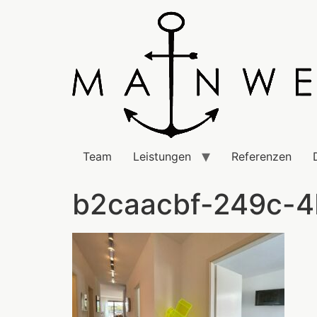
Team
Leistungen
Referenzen
b2caacbf-249c-4