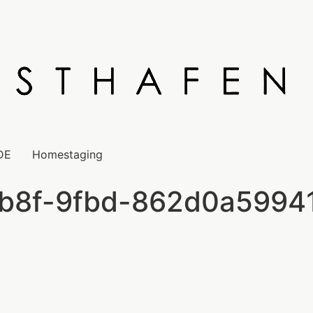
DE
Homestaging
b8f-9fbd-862d0a5994