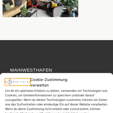
MAINWESTHAFEN
Widerrufsrecht
IMMOBILIEN
Cookie-Zustimmung
verwalten
Ihr Immobilienpartner
Um dir ein optimales Erlebnis zu bieten, verwenden wir Technologien wie
aus der
Cookies, um Geräteinformationen zu speichern und/oder darauf
Nachbarschaft.
zuzugreifen. Wenn du diesen Technologien zustimmst, können wir Daten
wie das Surfverhalten oder eindeutige IDs auf dieser Website verarbeiten.
– seit 2017.
Wenn du deine Zustimmung nicht erteilst oder zurückziehst, können