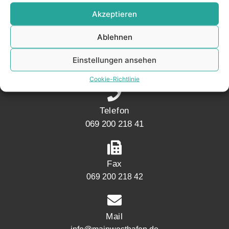
KONTAKT
Akzeptieren
Ablehnen
Adresse
Mainwesthafen Immobilien Speicherstraße 5
Einstellungen ansehen
60327 Frankfurt
Cookie-Richtlinie
Telefon
069 200 218 41
Fax
069 200 218 42
Mail