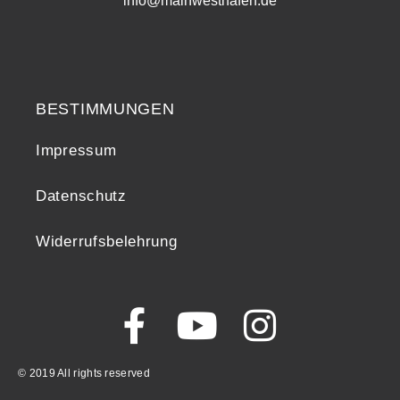
info@mainwesthafen.de
Widerrufsrecht
BESTIMMUNGEN
Impressum
Datenschutz
Widerrufsbelehrung
© 2019 All rights reserved