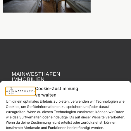
MAINWESTHAFEN
Widerrufsrecht
IMMOBILIEN
Cookie-Zustimmung
Ihr Immobilienpartner
verwalten
aus der
Um dir ein optimales Erlebnis zu bieten, verwenden wir Technologien wie
Nachbarschaft.
Cookies, um Geräteinformationen zu speichern und/oder darauf
zuzugreifen. Wenn du diesen Technologien zustimmst, können wir Daten
– seit 2017.
wie das Surfverhalten oder eindeutige IDs auf dieser Website verarbeiten.
Wenn du deine Zustimmung nicht erteilst oder zurückziehst, können
bestimmte Merkmale und Funktionen beeinträchtigt werden.