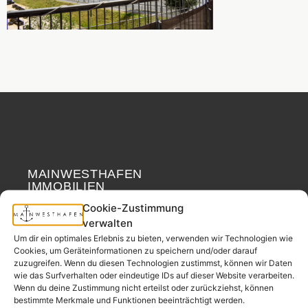
MAINWESTHAFEN
Widerrufsrecht
IMMOBILIEN
Cookie-Zustimmung
Ihr Immobilienpartner
verwalten
aus der
Um dir ein optimales Erlebnis zu bieten, verwenden wir Technologien wie
Nachbarschaft.
Cookies, um Geräteinformationen zu speichern und/oder darauf
zuzugreifen. Wenn du diesen Technologien zustimmst, können wir Daten
– seit 2017.
wie das Surfverhalten oder eindeutige IDs auf dieser Website verarbeiten.
Wenn du deine Zustimmung nicht erteilst oder zurückziehst, können
bestimmte Merkmale und Funktionen beeinträchtigt werden.