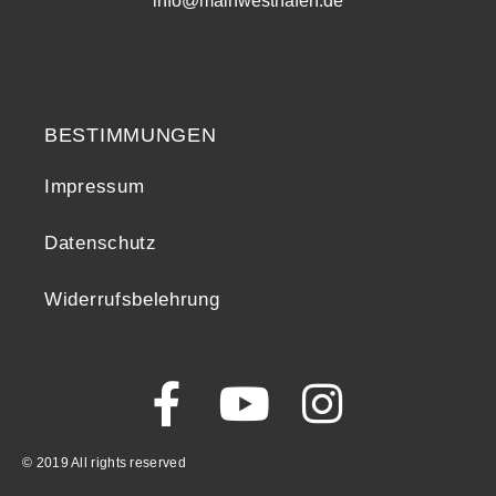
info@mainwesthafen.de
Widerrufsrecht
BESTIMMUNGEN
Impressum
Datenschutz
Widerrufsbelehrung
© 2019 All rights reserved