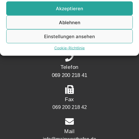
KONTAKT
Akzeptieren
Ablehnen
Adresse
Mainwesthafen Immobilien Speicherstraße 5
Einstellungen ansehen
60327 Frankfurt
Cookie-Richtlinie
Telefon
069 200 218 41
Fax
069 200 218 42
Mail