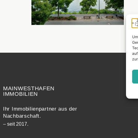
Um 
Ger
Tec
auf
zur
Widerrufsrecht
MAINWESTHAFEN
IMMOBILIEN
Ihr Immobilienpartner aus der
Nachbarschaft.
– seit 2017.