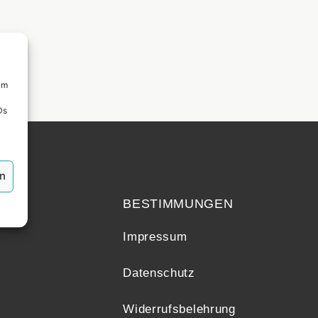
um
Ds
echt
en
BESTIMMUNGEN
Impressum
Datenschutz
Widerrufsbelehrung