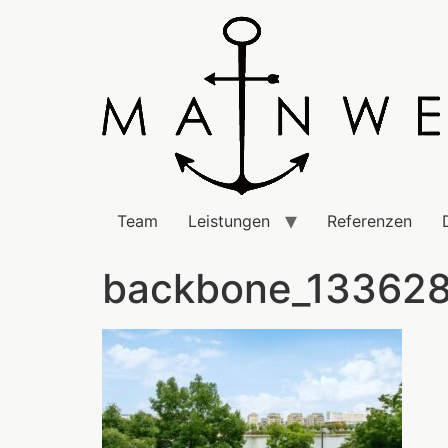
Team
Leistungen
Referenzen
backbone_13362