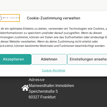
Cookie-Zustimmung verwalten
dir ein optimales Erlebnis zu bieten, verwenden wir Technologien wie Cookies, 
äteinformationen zu speichern und/oder darauf zuzugreifen. Wenn du diesen
hnologien zustimmst, können wir Daten wie das Surfverhalten oder eindeutige I
 dieser Website verarbeiten. Wenn du deine Zustimmung nicht erteilst oder
ückziehst, können bestimmte Merkmale und Funktionen beeinträchtigt werden.
Widerrufsr
Akzeptieren
Ablehnen
Einstellungen anseh
KONTAKT
Cookie-Richtlinie
Adresse
Mainwesthafen Immobilien
Speicherstraße 5
60327 Frankfurt