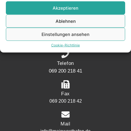
KONTAKT
Akzeptieren
Ablehnen
Adresse
Mainwesthafen Immobilien Speicherstraße 5
Einstellungen ansehen
60327 Frankfurt
Cookie-Richtlinie
Telefon
069 200 218 41
Fax
069 200 218 42
Mail