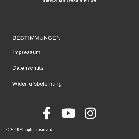
info@mainwesthafen.de
Widerrufsrecht
BESTIMMUNGEN
Impressum
Datenschutz
Widerrufsbelehrung
© 2019 All rights reserved