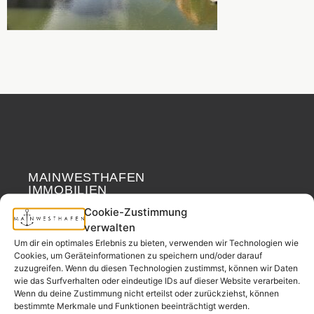
MAINWESTHAFEN
Widerrufsrecht
IMMOBILIEN
Cookie-Zustimmung
Ihr Immobilienpartner
verwalten
aus der
Um dir ein optimales Erlebnis zu bieten, verwenden wir Technologien wie
Nachbarschaft.
Cookies, um Geräteinformationen zu speichern und/oder darauf
zuzugreifen. Wenn du diesen Technologien zustimmst, können wir Daten
– seit 2017.
wie das Surfverhalten oder eindeutige IDs auf dieser Website verarbeiten.
Wenn du deine Zustimmung nicht erteilst oder zurückziehst, können
bestimmte Merkmale und Funktionen beeinträchtigt werden.