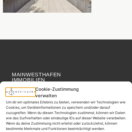
MAINWESTHAFEN
Widerrufsrecht
IMMOBILIEN
Cookie-Zustimmung
Ihr Immobilienpartner
verwalten
aus der
Um dir ein optimales Erlebnis zu bieten, verwenden wir Technologien wie
Nachbarschaft.
Cookies, um Geräteinformationen zu speichern und/oder darauf
zuzugreifen. Wenn du diesen Technologien zustimmst, können wir Daten
– seit 2017.
wie das Surfverhalten oder eindeutige IDs auf dieser Website verarbeiten.
Wenn du deine Zustimmung nicht erteilst oder zurückziehst, können
bestimmte Merkmale und Funktionen beeinträchtigt werden.