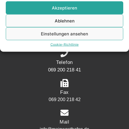
KONTAKT
Akzeptieren
Ablehnen
Adresse
Mainwesthafen Immobilien Speicherstraße 5
Einstellungen ansehen
60327 Frankfurt
Cookie-Richtlinie
Telefon
069 200 218 41
Fax
069 200 218 42
Mail