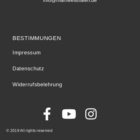
info@mainwesthafen.de
Widerrufsrecht
BESTIMMUNGEN
Impressum
Datenschutz
Widerrufsbelehrung
© 2019 All rights reserved