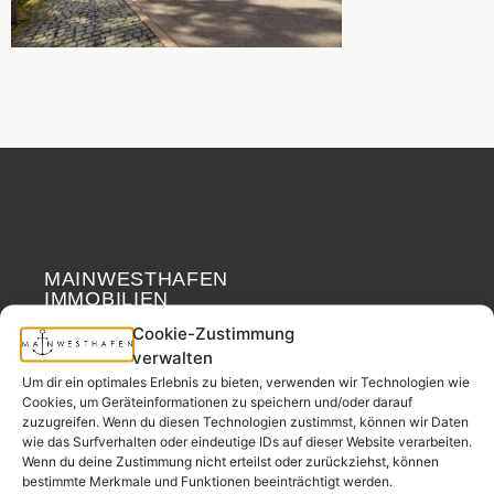
MAINWESTHAFEN
Widerrufsrecht
IMMOBILIEN
Cookie-Zustimmung
Ihr Immobilienpartner
verwalten
aus der
Um dir ein optimales Erlebnis zu bieten, verwenden wir Technologien wie
Nachbarschaft.
Cookies, um Geräteinformationen zu speichern und/oder darauf
zuzugreifen. Wenn du diesen Technologien zustimmst, können wir Daten
– seit 2017.
wie das Surfverhalten oder eindeutige IDs auf dieser Website verarbeiten.
Wenn du deine Zustimmung nicht erteilst oder zurückziehst, können
bestimmte Merkmale und Funktionen beeinträchtigt werden.