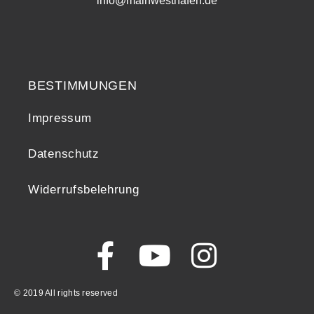
info@mainwesthafen.de
Widerrufsrecht
BESTIMMUNGEN
Impressum
Datenschutz
Widerrufsbelehrung
© 2019 All rights reserved