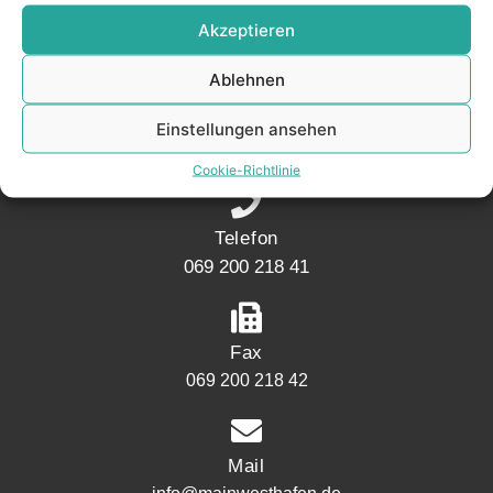
KONTAKT
Akzeptieren
Ablehnen
Adresse
Mainwesthafen Immobilien Speicherstraße 5
Einstellungen ansehen
60327 Frankfurt
Cookie-Richtlinie
Telefon
069 200 218 41
Fax
069 200 218 42
Mail