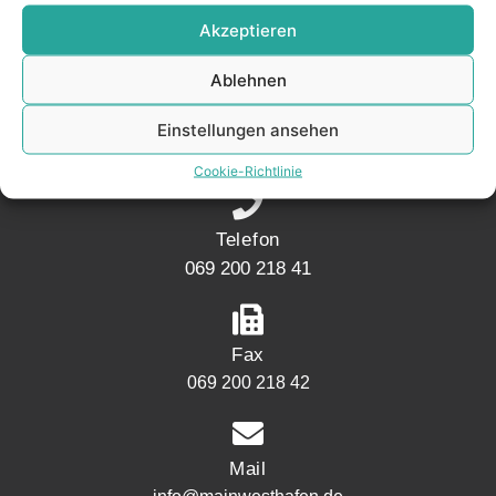
KONTAKT
Akzeptieren
Ablehnen
Adresse
Mainwesthafen Immobilien Speicherstraße 5
Einstellungen ansehen
60327 Frankfurt
Cookie-Richtlinie
Telefon
069 200 218 41
Fax
069 200 218 42
Mail