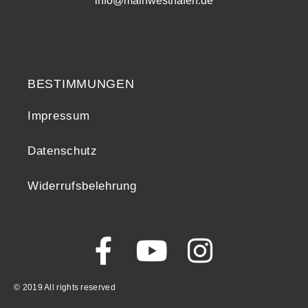
info@mainwesthafen.de
Widerrufsrecht
BESTIMMUNGEN
Impressum
Datenschutz
Widerrufsbelehrung
© 2019 All rights reserved