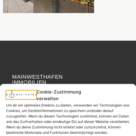
MAINWESTHAFEN
Widerrufsrecht
IMMOBILIEN
Cookie-Zustimmung
Ihr Immobilienpartner
verwalten
aus der
Um dir ein optimales Erlebnis zu bieten, verwenden wir Technologien wie
Nachbarschaft.
Cookies, um Geräteinformationen zu speichern und/oder darauf
zuzugreifen. Wenn du diesen Technologien zustimmst, können wir Daten
– seit 2017.
wie das Surfverhalten oder eindeutige IDs auf dieser Website verarbeiten.
Wenn du deine Zustimmung nicht erteilst oder zurückziehst, können
bestimmte Merkmale und Funktionen beeinträchtigt werden.