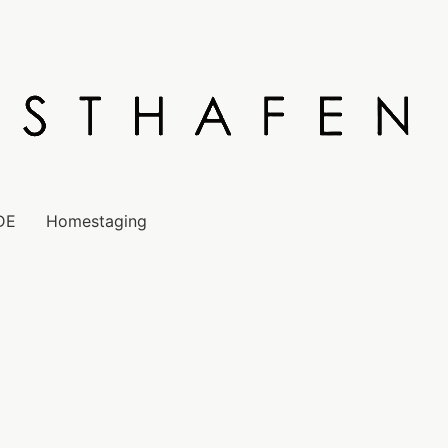
DE
Homestaging