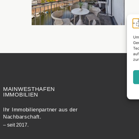
Um 
Ger
Tec
auf
zur
Widerrufsrecht
MAINWESTHAFEN
IMMOBILIEN
Ihr Immobilienpartner aus der
Nachbarschaft.
– seit 2017.