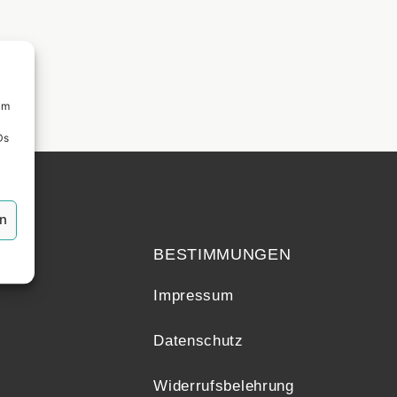
um
Ds
echt
en
BESTIMMUNGEN
Impressum
Datenschutz
Widerrufsbelehrung