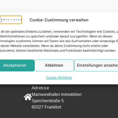
Cookie-Zustimmung verwalten
dir ein optimales Erlebnis zu bieten, verwenden wir Technologien wie Cookies, 
äteinformationen zu speichern und/oder darauf zuzugreifen. Wenn du diesen
hnologien zustimmst, können wir Daten wie das Surfverhalten oder eindeutige I
 dieser Website verarbeiten. Wenn du deine Zustimmung nicht erteilst oder
ückziehst, können bestimmte Merkmale und Funktionen beeinträchtigt werden.
Widerrufsr
Akzeptieren
Ablehnen
Einstellungen anseh
KONTAKT
Cookie-Richtlinie
Adresse
Mainwesthafen Immobilien
Speicherstraße 5
60327 Frankfurt