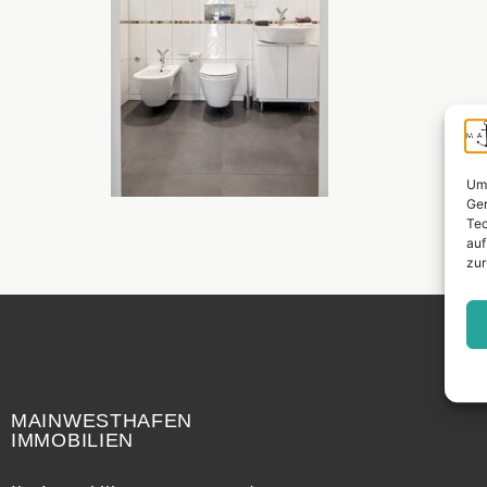
Um 
Ger
Tec
auf
zur
Widerrufsrecht
MAINWESTHAFEN
IMMOBILIEN