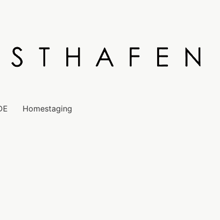
DE
Homestaging