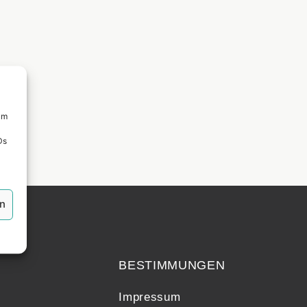
um
Ds
en
echt
BESTIMMUNGEN
Impressum