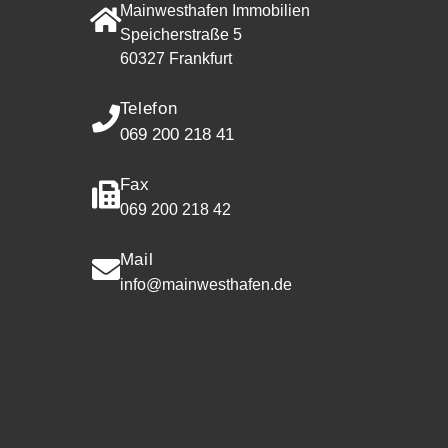
Mainwesthafen Immobilien
Speicherstraße 5
60327 Frankfurt
Telefon
069 200 218 41
Fax
069 200 218 42
Mail
info@mainwesthafen.de