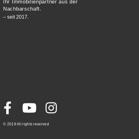
Ihr Immobilienpartner aus der
Nachbarschaft.
– seit 2017.
© 2019 All rights reserved