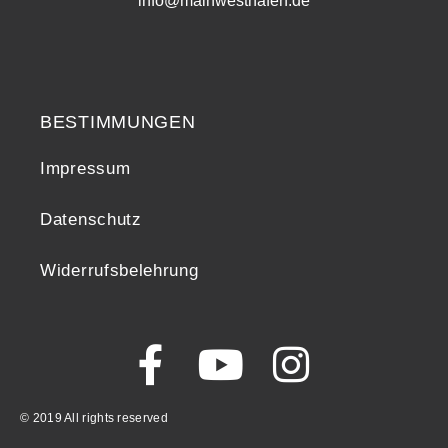
info@mainwesthafen.de
Widerrufsrecht
BESTIMMUNGEN
Impressum
Datenschutz
Widerrufsbelehrung
© 2019 All rights reserved