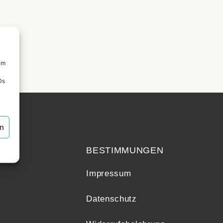
um
Ds
en
echt
BESTIMMUNGEN
Impressum
Datenschutz