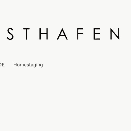
DE
Homestaging