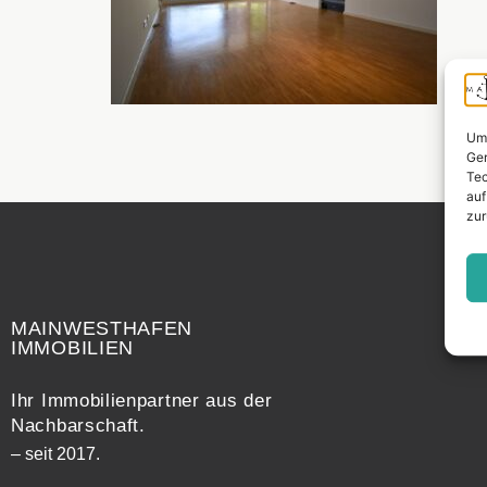
Um 
Ger
Tec
auf
zur
Widerrufsrecht
MAINWESTHAFEN
IMMOBILIEN
Ihr Immobilienpartner aus der
Nachbarschaft.
– seit 2017.