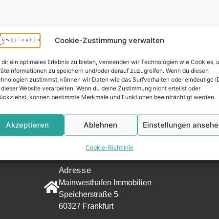
Cookie-Zustimmung verwalten
dir ein optimales Erlebnis zu bieten, verwenden wir Technologien wie Cookies, 
äteinformationen zu speichern und/oder darauf zuzugreifen. Wenn du diesen
hnologien zustimmst, können wir Daten wie das Surfverhalten oder eindeutige I
 dieser Website verarbeiten. Wenn du deine Zustimmung nicht erteilst oder
ückziehst, können bestimmte Merkmale und Funktionen beeinträchtigt werden.
Akzeptieren
Ablehnen
Einstellungen anseh
Widerrufsr
KONTAKT
Cookie-Richtlinie
Adresse
Mainwesthafen Immobilien
Speicherstraße 5
60327 Frankfurt