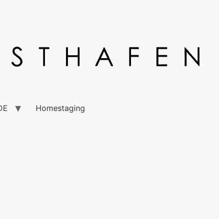
DE
Homestaging