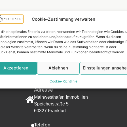
Cookie-Zustimmung verwalten
dir ein optimales Erlebnis zu bieten, verwenden wir Technologien wie Cookies, 
äteinformationen zu speichern und/oder darauf zuzugreifen. Wenn du diesen
hnologien zustimmst, können wir Daten wie das Surfverhalten oder eindeutige I
 dieser Website verarbeiten. Wenn du deine Zustimmung nicht erteilst oder
ückziehst, können bestimmte Merkmale und Funktionen beeinträchtigt werden.
Widerrufsr
Akzeptieren
Ablehnen
Einstellungen anseh
KONTAKT
Cookie-Richtlinie
Adresse
Mainwesthafen Immobilien
Speicherstraße 5
60327 Frankfurt
Telefon