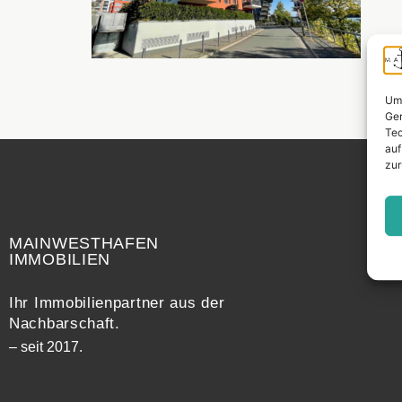
Um 
Ger
Tec
auf
zur
Widerrufsrecht
MAINWESTHAFEN
IMMOBILIEN
Ihr Immobilienpartner aus der
Nachbarschaft.
– seit 2017.