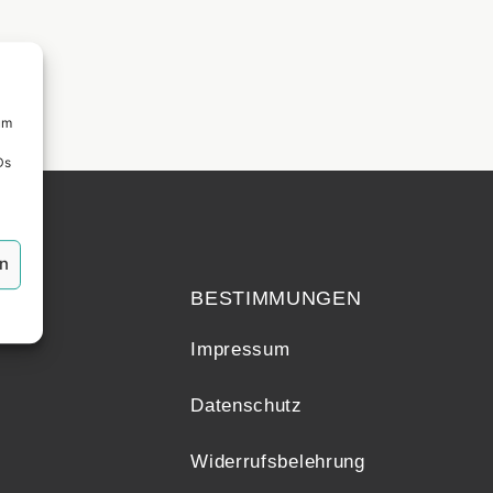
um
Ds
echt
en
BESTIMMUNGEN
Impressum
Datenschutz
Widerrufsbelehrung