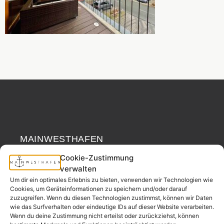
MAINWESTHAFEN
Widerrufsrecht
IMMOBILIEN
Cookie-Zustimmung
verwalten
Ihr Immobilienpartner
Um dir ein optimales Erlebnis zu bieten, verwenden wir Technologien wie
aus der
Cookies, um Geräteinformationen zu speichern und/oder darauf
Nachbarschaft.
zuzugreifen. Wenn du diesen Technologien zustimmst, können wir Daten
wie das Surfverhalten oder eindeutige IDs auf dieser Website verarbeiten.
– seit 2017.
Wenn du deine Zustimmung nicht erteilst oder zurückziehst, können