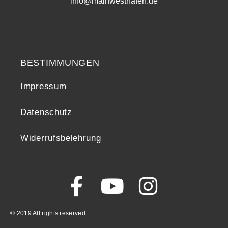
info@mainwesthafen.de
Widerrufsrecht
BESTIMMUNGEN
Impressum
Datenschutz
Widerrufsbelehrung
© 2019 All rights reserved