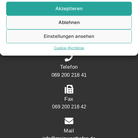
KONTAKT
Akzeptieren
Ablehnen
Adresse
Mainwesthafen Immobilien Speicherstraße 5
Einstellungen ansehen
60327 Frankfurt
Cookie-Richtlinie
Telefon
069 200 218 41
Fax
069 200 218 42
Mail