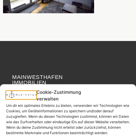
MAINWESTHAFEN
Widerrufsrecht
IMMOBILIEN
Cookie-Zustimmung
Ihr Immobilienpartner
verwalten
aus der
Um dir ein optimales Erlebnis zu bieten, verwenden wir Technologien wie
Nachbarschaft.
Cookies, um Geräteinformationen zu speichern und/oder darauf
zuzugreifen. Wenn du diesen Technologien zustimmst, können wir Daten
– seit 2017.
wie das Surfverhalten oder eindeutige IDs auf dieser Website verarbeiten.
Wenn du deine Zustimmung nicht erteilst oder zurückziehst, können
bestimmte Merkmale und Funktionen beeinträchtigt werden.