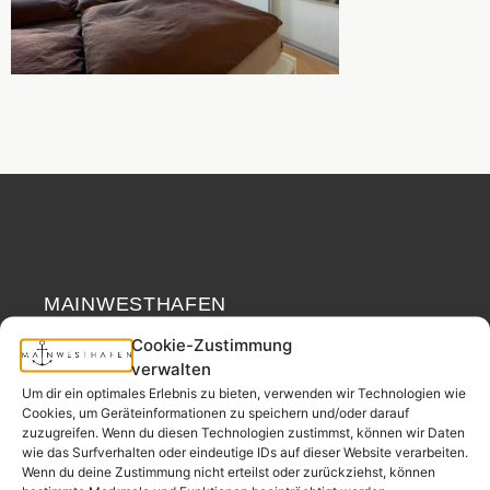
MAINWESTHAFEN
Widerrufsrecht
IMMOBILIEN
Cookie-Zustimmung
verwalten
Ihr Immobilienpartner
Um dir ein optimales Erlebnis zu bieten, verwenden wir Technologien wie
aus der
Cookies, um Geräteinformationen zu speichern und/oder darauf
Nachbarschaft.
zuzugreifen. Wenn du diesen Technologien zustimmst, können wir Daten
wie das Surfverhalten oder eindeutige IDs auf dieser Website verarbeiten.
– seit 2017.
Wenn du deine Zustimmung nicht erteilst oder zurückziehst, können