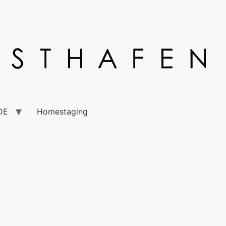
DE
Homestaging