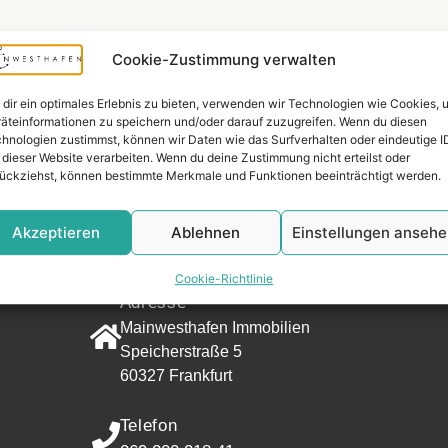
Cookie-Zustimmung verwalten
dir ein optimales Erlebnis zu bieten, verwenden wir Technologien wie Cookies, 
äteinformationen zu speichern und/oder darauf zuzugreifen. Wenn du diesen
hnologien zustimmst, können wir Daten wie das Surfverhalten oder eindeutige I
 dieser Website verarbeiten. Wenn du deine Zustimmung nicht erteilst oder
ückziehst, können bestimmte Merkmale und Funktionen beeinträchtigt werden.
Widerrufsr
Akzeptieren
Ablehnen
Einstellungen anseh
KONTAKT
Cookie-Richtlinie
Adresse
Mainwesthafen Immobilien
Speicherstraße 5
60327 Frankfurt
Telefon