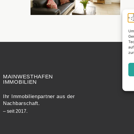
Um 
Ger
Tec
auf
zur
Widerrufsrecht
MAINWESTHAFEN
IMMOBILIEN
Ihr Immobilienpartner aus der
Nachbarschaft.
– seit 2017.