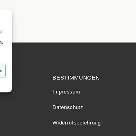
um
Ds
echt
en
BESTIMMUNGEN
Impressum
Datenschutz
Widerrufsbelehrung