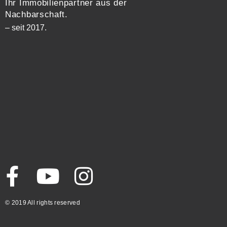
Ihr Immobilienpartner aus der
Nachbarschaft.
– seit 2017.
© 2019 All rights reserved