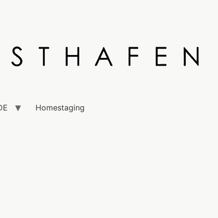
DE
Homestaging