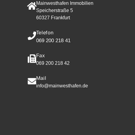
Mainwesthafen Immobilien
Speicherstraße 5
60327 Frankfurt
Telefon
069 200 218 41
Fax
069 200 218 42
Mail
info@mainwesthafen.de