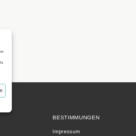
um
Ds
en
echt
BESTIMMUNGEN
Impressum