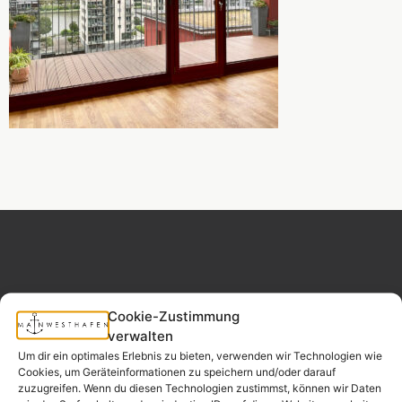
Cookie-Zustimmung
MAINWESTHAFEN
Widerrufsrecht
IMMOBILIEN
verwalten
Um dir ein optimales Erlebnis zu bieten, verwenden wir Technologien wie
Cookies, um Geräteinformationen zu speichern und/oder darauf
Ihr Immobilienpartner
zuzugreifen. Wenn du diesen Technologien zustimmst, können wir Daten
aus der