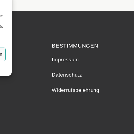
um
Ds
echt
BESTIMMUNGEN
en
Impressum
Datenschutz
Widerrufsbelehrung