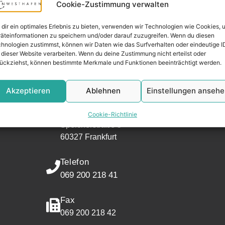
Cookie-Zustimmung verwalten
dir ein optimales Erlebnis zu bieten, verwenden wir Technologien wie Cookies, 
äteinformationen zu speichern und/oder darauf zuzugreifen. Wenn du diesen
hnologien zustimmst, können wir Daten wie das Surfverhalten oder eindeutige I
 dieser Website verarbeiten. Wenn du deine Zustimmung nicht erteilst oder
Widerrufsr
ückziehst, können bestimmte Merkmale und Funktionen beeinträchtigt werden.
KONTAKT
Akzeptieren
Ablehnen
Einstellungen anseh
Adresse
Mainwesthafen Immobilien
Cookie-Richtlinie
Speicherstraße 5
60327 Frankfurt
Telefon
069 200 218 41
Fax
069 200 218 42