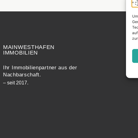
Um 
Ger
Tec
auf
Widerrufsrecht
zur
MAINWESTHAFEN
IMMOBILIEN
Ihr Immobilienpartner aus der
Nachbarschaft.
– seit 2017.