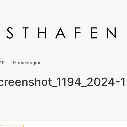
DE
Homestaging
creenshot_1194_2024-1