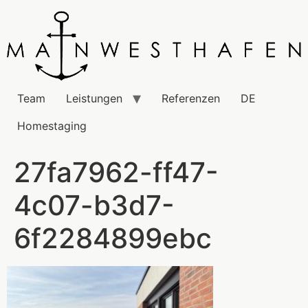
Team
Leistungen
Referenzen
DE
Homestaging
27fa7962-ff47-
4c07-b3d7-
6f2284899ebc