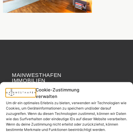
MAINWESTHAFEN
Widerrufsrecht
IMMOBILIEN
Cookie-Zustimmung
Ihr Immobilienpartner
verwalten
aus der
Um dir ein optimales Erlebnis zu bieten, verwenden wir Technologien wie
Nachbarschaft.
Cookies, um Geräteinformationen zu speichern und/oder darauf
zuzugreifen. Wenn du diesen Technologien zustimmst, können wir Daten
– seit 2017.
wie das Surfverhalten oder eindeutige IDs auf dieser Website verarbeiten.
Wenn du deine Zustimmung nicht erteilst oder zurückziehst, können
bestimmte Merkmale und Funktionen beeinträchtigt werden.