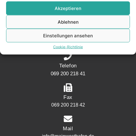
KONTAKT
Akzeptieren
Ablehnen
Adresse
Mainwesthafen Immobilien Speicherstraße 5
Einstellungen ansehen
60327 Frankfurt
Cookie-Richtlinie
Telefon
069 200 218 41
Fax
069 200 218 42
Mail