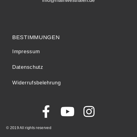
info@mainwesthafen.de
Widerrufsrecht
BESTIMMUNGEN
Impressum
Datenschutz
Widerrufsbelehrung
© 2019 All rights reserved