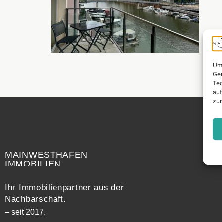
Um 
Ger
Tec
auf
zur
Widerrufsrecht
MAINWESTHAFEN
IMMOBILIEN
Ihr Immobilienpartner aus der
Nachbarschaft.
– seit 2017.