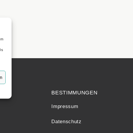
um
Ds
en
echt
BESTIMMUNGEN
Impressum
Datenschutz