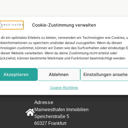
Cookie-Zustimmung verwalten
dir ein optimales Erlebnis zu bieten, verwenden wir Technologien wie Cookies, 
äteinformationen zu speichern und/oder darauf zuzugreifen. Wenn du diesen
hnologien zustimmst, können wir Daten wie das Surfverhalten oder eindeutige I
 dieser Website verarbeiten. Wenn du deine Zustimmung nicht erteilst oder
ückziehst, können bestimmte Merkmale und Funktionen beeinträchtigt werden.
Akzeptieren
Ablehnen
Einstellungen anseh
Widerrufsr
Cookie-Richtlinie
KONTAKT
Adresse
Mainwesthafen Immobilien
Speicherstraße 5
60327 Frankfurt