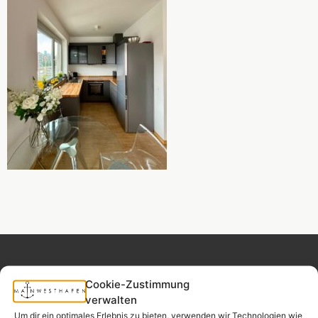
Cookie-Zustimmung
verwalten
Um dir ein optimales Erlebnis zu bieten, verwenden wir Technologien wie