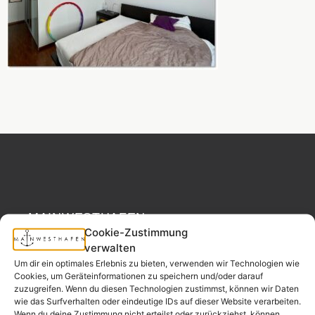
MAINWESTHAFEN
Widerrufsrecht
IMMOBILIEN
Cookie-Zustimmung
verwalten
Ihr Immobilienpartner
Um dir ein optimales Erlebnis zu bieten, verwenden wir Technologien wie
Cookies, um Geräteinformationen zu speichern und/oder darauf
aus der
zuzugreifen. Wenn du diesen Technologien zustimmst, können wir Daten
Nachbarschaft.
wie das Surfverhalten oder eindeutige IDs auf dieser Website verarbeiten.
Wenn du deine Zustimmung nicht erteilst oder zurückziehst, können
– seit 2017.