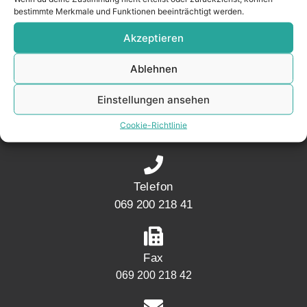
bestimmte Merkmale und Funktionen beeinträchtigt werden.
Akzeptieren
KONTAKT
Ablehnen
Einstellungen ansehen
Adresse
Mainwesthafen Immobilien Speicherstraße 5
Cookie-Richtlinie
60327 Frankfurt
Telefon
069 200 218 41
Fax
069 200 218 42