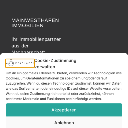
MAINWESTHAFEN
Widerrufsrecht
IMMOBILIEN
Ihr Immobilienpartner
aus der
Nachbarschaft.
– seit 2017.
Cookie-Zustimmung
verwalten
Um dir ein optimales Erlebnis zu bieten, verwenden wir Technologien wie
Cookies, um Geräteinformationen zu speichern und/oder darauf
KONTAKT
zuzugreifen. Wenn du diesen Technologien zustimmst, können wir Daten
wie das Surfverhalten oder eindeutige IDs auf dieser Website verarbeiten.
Wenn du deine Zustimmung nicht erteilst oder zurückziehst, können
bestimmte Merkmale und Funktionen beeinträchtigt werden.
Adresse
Mainwesthafen Immobilien Speicherstraße 5
Akzeptieren
60327 Frankfurt
Ablehnen