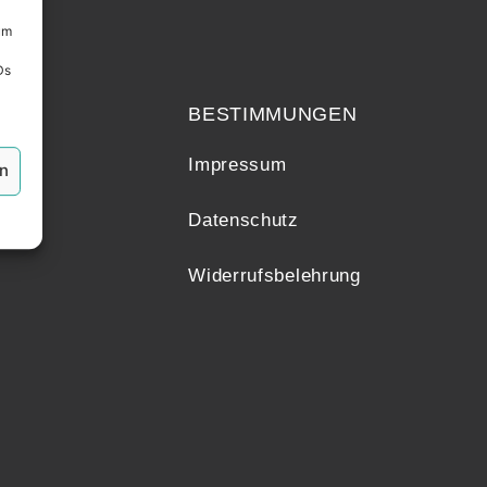
um
echt
Ds
BESTIMMUNGEN
Impressum
en
Datenschutz
Widerrufsbelehrung