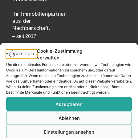
Ihr Immobilienpartner
aus der
Nachbarschaft.
– seit 2017.
Cookie-Zustimmung
verwalten
KONTAKT
Um dir ein optimales Erlebnis zu bieten, verwenden wir Technologien wie
Cookies, um Geräteinformationen zu speichern und/oder darauf
zuzugreifen. Wenn du diesen Technologien zustimmst, können wir Daten
Adresse
wie das Surfverhalten oder eindeutige IDs auf dieser Website verarbeiten.
Wenn du deine Zustimmung nicht erteilst oder zurückziehst, können
Mainwesthafen Immobilien Speicherstraße 5
bestimmte Merkmale und Funktionen beeinträchtigt werden.
60327 Frankfurt
Akzeptieren
Ablehnen
Telefon
069 200 218 41
Einstellungen ansehen