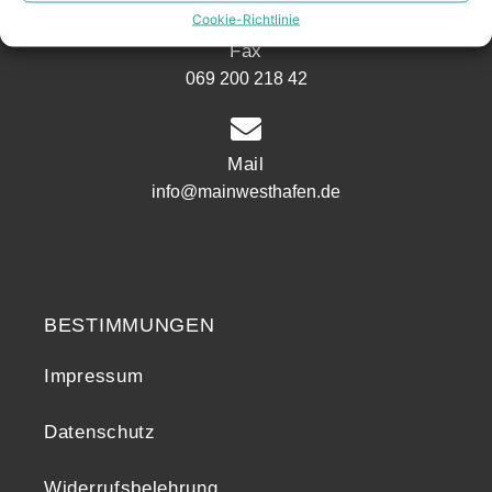
Cookie-Richtlinie
Fax
069 200 218 42
Mail
info@mainwesthafen.de
Widerrufsrecht
BESTIMMUNGEN
Impressum
Datenschutz
Widerrufsbelehrung