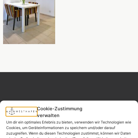
Cookie-Zustimmung
MAINWESTHAFEN
Widerrufsrecht
IMMOBILIEN
verwalten
Um dir ein optimales Erlebnis zu bieten, verwenden wir Technologien wie
Cookies, um Geräteinformationen zu speichern und/oder darauf
Ihr Immobilienpartner
zuzugreifen. Wenn du diesen Technologien zustimmst, können wir Daten
aus der