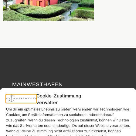
MAINWESTHAFEN
Widerrufsrecht
IMMOBILIEN
Cookie-Zustimmung
verwalten
Ihr Immobilienpartner
Um dir ein optimales Erlebnis zu bieten, verwenden wir Technologien wie
aus der
Cookies, um Geräteinformationen zu speichern und/oder darauf
Nachbarschaft.
zuzugreifen. Wenn du diesen Technologien zustimmst, können wir Daten
wie das Surfverhalten oder eindeutige IDs auf dieser Website verarbeiten.
– seit 2017.
Wenn du deine Zustimmung nicht erteilst oder zurückziehst, können