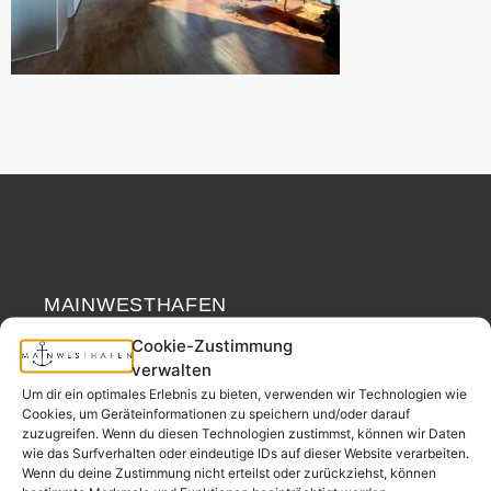
MAINWESTHAFEN
Widerrufsrecht
IMMOBILIEN
Cookie-Zustimmung
verwalten
Ihr Immobilienpartner
Um dir ein optimales Erlebnis zu bieten, verwenden wir Technologien wie
aus der
Cookies, um Geräteinformationen zu speichern und/oder darauf
Nachbarschaft.
zuzugreifen. Wenn du diesen Technologien zustimmst, können wir Daten
wie das Surfverhalten oder eindeutige IDs auf dieser Website verarbeiten.
– seit 2017.
Wenn du deine Zustimmung nicht erteilst oder zurückziehst, können