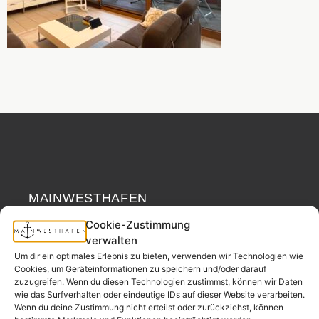
MAINWESTHAFEN
Widerrufsrecht
IMMOBILIEN
Cookie-Zustimmung
verwalten
Ihr Immobilienpartner
Um dir ein optimales Erlebnis zu bieten, verwenden wir Technologien wie
aus der
Cookies, um Geräteinformationen zu speichern und/oder darauf
Nachbarschaft.
zuzugreifen. Wenn du diesen Technologien zustimmst, können wir Daten
wie das Surfverhalten oder eindeutige IDs auf dieser Website verarbeiten.
– seit 2017.
Wenn du deine Zustimmung nicht erteilst oder zurückziehst, können